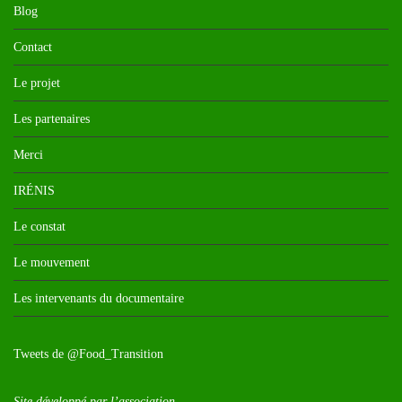
Blog
Contact
Le projet
Les partenaires
Merci
IRÉNIS
Le constat
Le mouvement
Les intervenants du documentaire
Tweets de @Food_Transition
Site développé par l’association