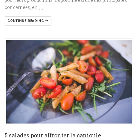
pour leurs productions. La pomme est une des principales
concernées, en […]
CONTINUE READING
5 salades pour affronter la canicule