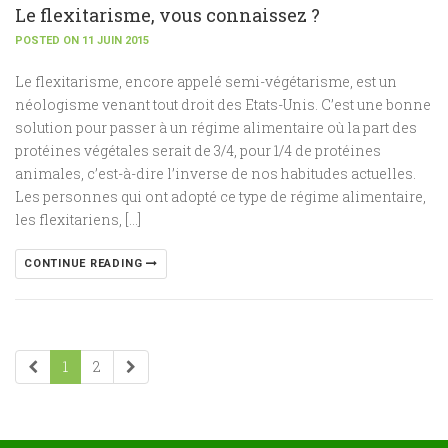
Le flexitarisme, vous connaissez ?
POSTED ON 11 JUIN 2015
Le flexitarisme, encore appelé semi-végétarisme, est un
néologisme venant tout droit des Etats-Unis. C’est une bonne
solution pour passer à un régime alimentaire où la part des
protéines végétales serait de 3/4, pour 1/4 de protéines
animales, c’est-à-dire l’inverse de nos habitudes actuelles.
Les personnes qui ont adopté ce type de régime alimentaire,
les flexitariens, […]
CONTINUE READING
1
2